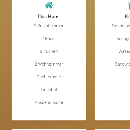
Das Haus
K
2 Schlafzimmer
Nespress
2 Bäder
Kochge
2 Küchen
Wasse
2 Wohnzimmer
Sandwic
Dachterasse
Innenhof
Aussendusche