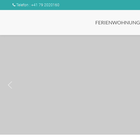
Telefon : +41 79 2020160
FERIENWOHNUNG