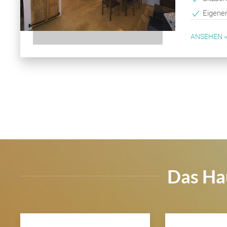
Eigener
ANSEHEN »
Das Ha