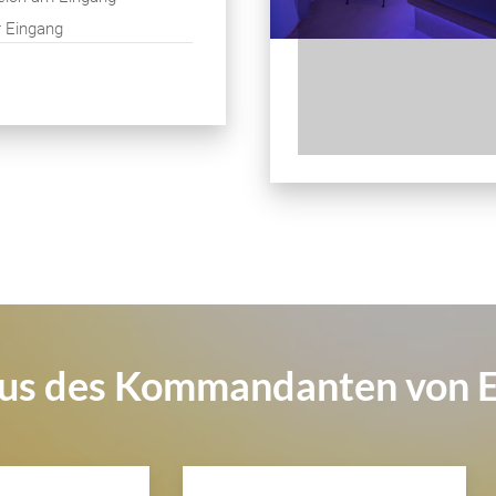
 Eingang
us des Kommandanten von 