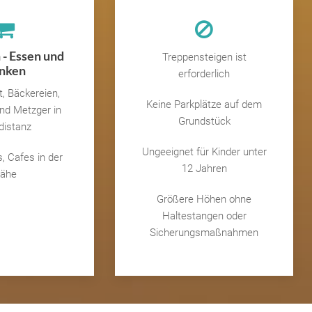
 - Essen und
Treppensteigen ist
inken
erforderlich
, Bäckereien,
Keine Parkplätze auf dem
nd Metzger in
Grundstück
distanz
Ungeeignet für Kinder unter
, Cafes in der
12 Jahren
ähe
Größere Höhen ohne
Haltestangen oder
Sicherungsmaßnahmen