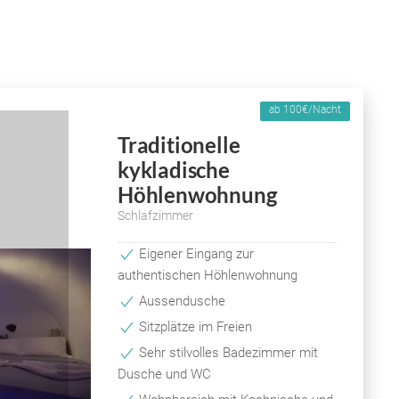
ab 100€/Nacht
Traditionelle
kykladische
Höhlenwohnung
Schlafzimmer
Eigener Eingang zur
authentischen Höhlenwohnung
Aussendusche
Sitzplätze im Freien
Sehr stilvolles Badezimmer mit
Dusche und WC