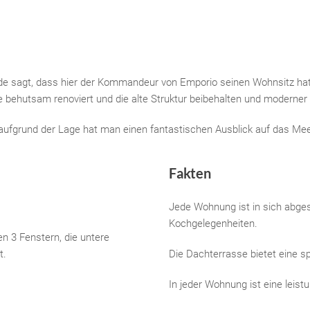
nde sagt, dass hier der Kommandeur von Emporio seinen Wohnsitz 
 behutsam renoviert und die alte Struktur beibehalten und moderner 
, aufgrund der Lage hat man einen fantastischen Ausblick auf das Mee
Fakten
Jede Wohnung ist in sich abge
Kochgelegenheiten.
n 3 Fenstern, die untere
t.
Die Dachterrasse bietet eine s
In jeder Wohnung ist eine leistu