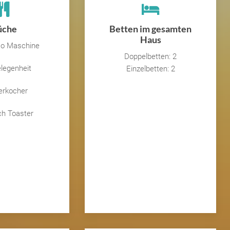
üche
Betten im gesamten
Haus
o Maschine
Doppelbetten: 2
legenheit
Einzelbetten: 2
rkocher
h Toaster