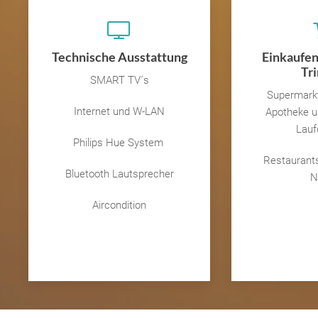
Technische Ausstattung
Einkaufen
Tr
SMART TV´s
Supermarkt
Internet und W-LAN
Apotheke u
Lauf
Philips Hue System
Restaurants
Bluetooth Lautsprecher
N
Aircondition