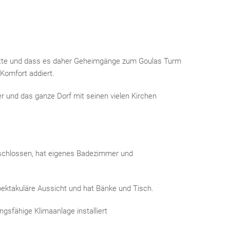
hatte und dass es daher Geheimgänge zum Goulas Turm
Komfort addiert.
r und das ganze Dorf mit seinen vielen Kirchen
schlossen, hat eigenes Badezimmer und
pektakuläre Aussicht und hat Bänke und Tisch.
ngsfähige Klimaanlage installiert